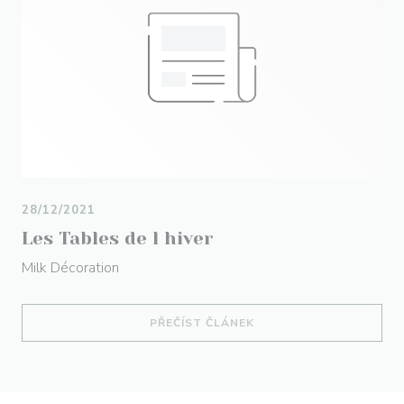
28/12/2021
Les Tables de l hiver
Milk Décoration
((OTEVŘE SE V NOVÉM O
PŘEČÍST ČLÁNEK