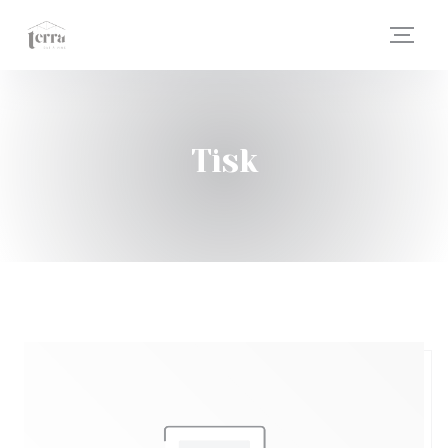
Panel pro správu cookies
Tisk