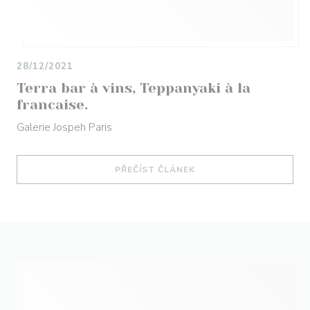
28/12/2021
Terra bar à vins, Teppanyaki à la
francaise.
Galerie Jospeh Paris
((OTEVŘE SE V NOVÉM O
PŘEČÍST ČLÁNEK