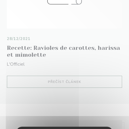
28/12/2021
Recette: Ravioles de carottes, harissa
et mimolette
L'Officiel
((OTEVŘE SE V NOVÉM O
PŘEČÍST ČLÁNEK