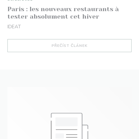
Paris : les nouveaux restaurants à
tester absolument cet hiver
IDEAT
((OTEVŘE SE V NOVÉM O
PŘEČÍST ČLÁNEK