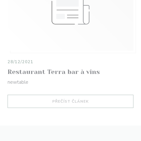
28/12/2021
Restaurant Terra bar à vins
newtable
((OTEVŘE SE V NOVÉM O
PŘEČÍST ČLÁNEK