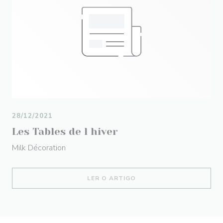
28/12/2021
Les Tables de l hiver
Milk Décoration
((ABRE NUMA NOVA JANEL
LER O ARTIGO