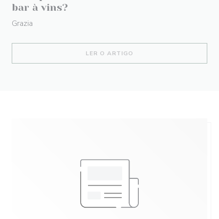
bar à vins?
Grazia
((ABRE NUMA NOVA JANEL
LER O ARTIGO