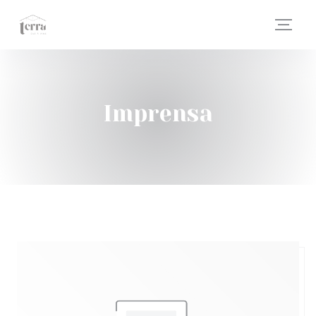
Painel de Gerenciamento de Cookies
Imprensa