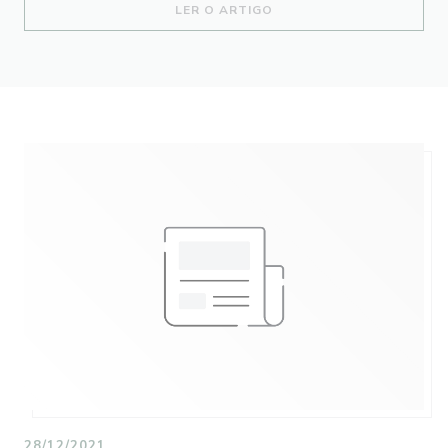
((ABRE NUMA NOVA JANEL
LER O ARTIGO
28/12/2021