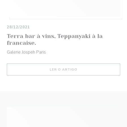
28/12/2021
Terra bar à vins, Teppanyaki à la
francaise.
Galerie Jospeh Paris
((ABRE NUMA NOVA JANEL
LER O ARTIGO