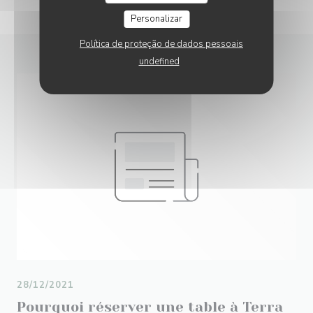
Personalizar
Política de proteção de dados pessoais
undefined
28/12/2021
Pourquoi réserver une table à Terra