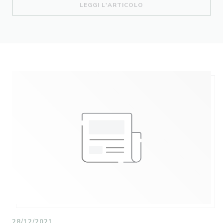
((APRE UNA NUOVA FIN
LEGGI L'ARTICOLO
28/12/2021