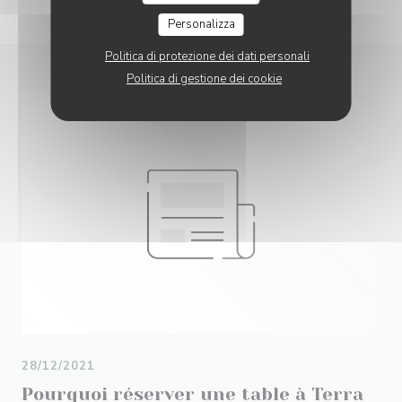
Personalizza
Politica di protezione dei dati personali
Politica di gestione dei cookie
28/12/2021
Pourquoi réserver une table à Terra