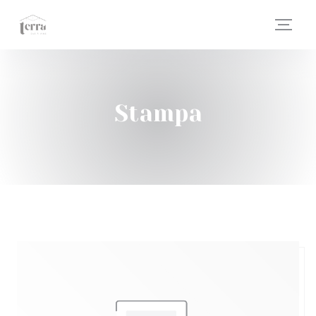
Personalizzazione delle tue scelte sui cookie
Stampa