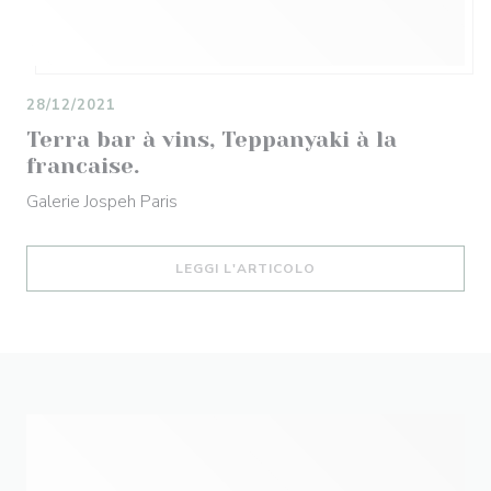
28/12/2021
Terra bar à vins, Teppanyaki à la
francaise.
Galerie Jospeh Paris
((APRE UNA NUOVA FIN
LEGGI L'ARTICOLO