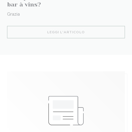
bar à vins?
Grazia
((APRE UNA NUOVA FIN
LEGGI L'ARTICOLO