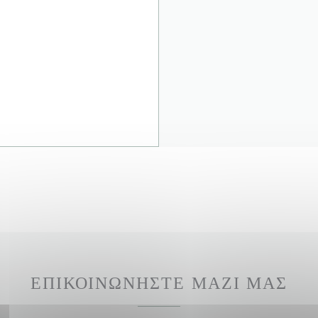
ΕΠΙΚΟΙΝΩΝΉΣΤΕ ΜΑΖΊ ΜΑΣ