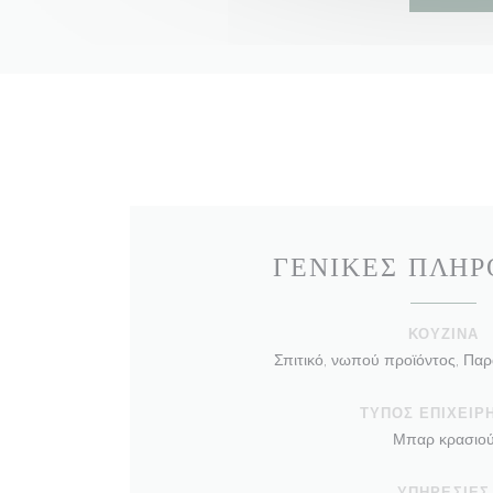
ΓΕΝΙΚΈΣ ΠΛΗΡ
ΚΟΥΖΊΝΑ
Σπιτικό, νωπού προϊόντος, Παρ
ΤΎΠΟΣ ΕΠΙΧΕΊΡ
Μπαρ κρασιο
ΥΠΗΡΕΣΊΕΣ