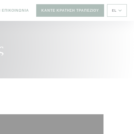
ΝΈΟ ΠΑΡΆΘΥΡΟ))
Ι ΕΠΙΚΟΙΝΩΝΊΑ
ΚΆΝΤΕ ΚΡΆΤΗΣΗ ΤΡΑΠΕΖΙΟΎ
EL
ς