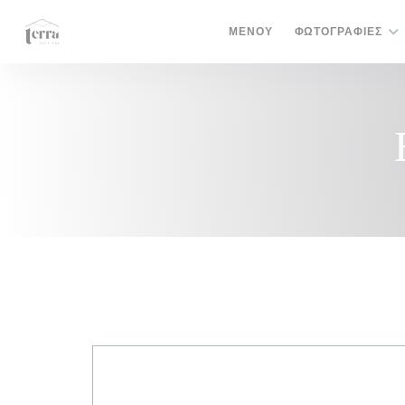
Πίνακας διαχείρισης "Μπισκότων" (Cookies)
ΜΕΝΟΎ
ΦΩΤΟΓΡΑΦΊΕΣ