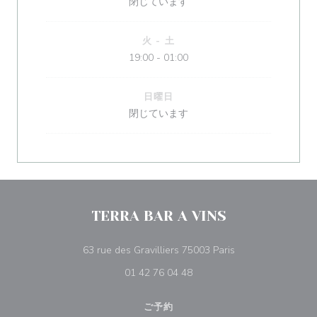
閉じています
火
-
土
19:00 - 01:00
日曜日
閉じています
TERRA BAR A VINS
((新しいウィンドウ
63 rue des Gravilliers 75003 Paris
01 42 76 04 48
ご予約