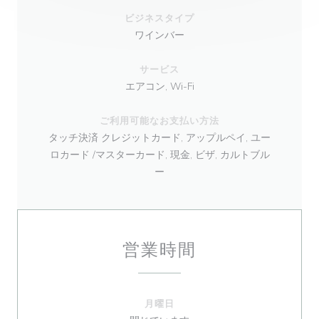
ビジネスタイプ
ワインバー
サービス
エアコン, Wi-Fi
ご利用可能なお支払い方法
タッチ決済 クレジットカード, アップルペイ, ユー
ロカード /マスターカード, 現金, ビザ, カルトブル
ー
営業時間
月曜日