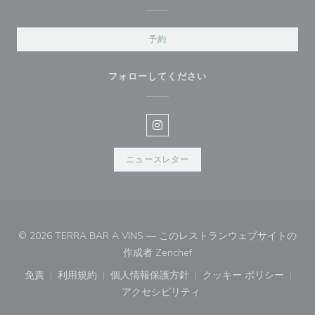
予約
フォローしてください
Instagram ((新しいウィンドウ
ニュースレター
© 2026 TERRA BAR A VINS — このレストランウェブサイトの
((新しいウィンドウで開きます
作成者
Zenchef
免責
利用規約
個人情報保護方針
クッキー ポリシー
((新しいウィンドウで開きます))
((新しいウィンドウで開きます))
((新しいウィンドウで開きます))
((新しいウィン
アクセシビリティ
((新しいウィンドウで開きます))