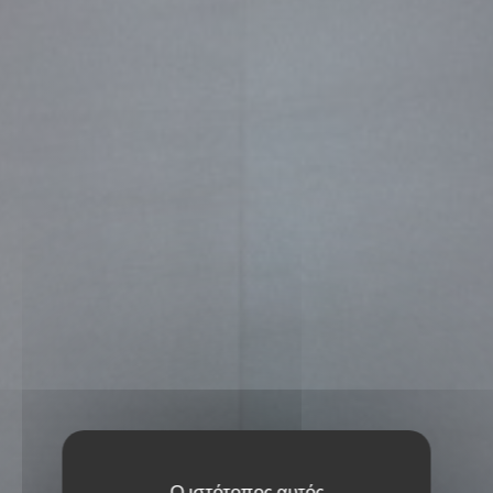
Ο ιστότοπος αυτός