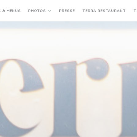
((OU
 & MENUS
PHOTOS
PRESSE
TERRA RESTAURANT
T