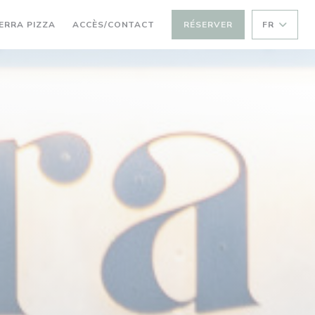
VRE UNE NOUVELLE FENÊTRE))
((OUVRE UNE NOUVELLE FENÊTRE))
ERRA PIZZA
ACCÈS/CONTACT
RÉSERVER
FR