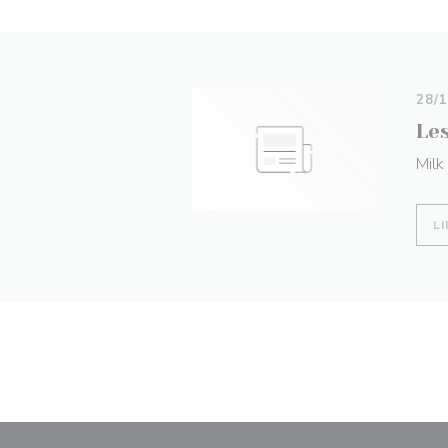
28/
Les
Milk
LI