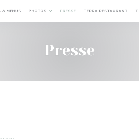
((OU
 & MENUS
PHOTOS
PRESSE
TERRA RESTAURANT
T
Presse