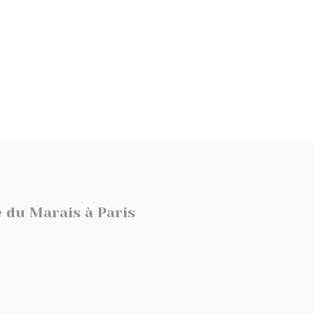
e du Marais à Paris