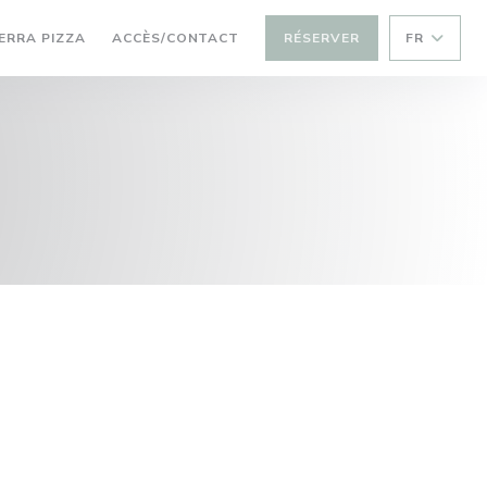
VRE UNE NOUVELLE FENÊTRE))
((OUVRE UNE NOUVELLE FENÊTRE))
ERRA PIZZA
ACCÈS/CONTACT
RÉSERVER
FR